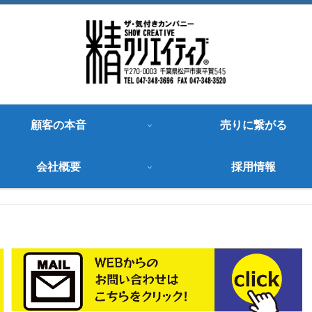
顧客の本音
売りに繋がる
会社概要
採用情報