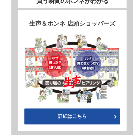
買う瞬間のホンネがわかる
生声＆ホンネ 店頭ショッパーズ
詳細はこちら